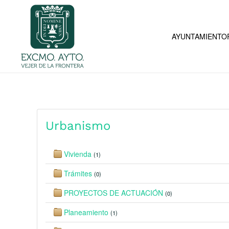
Skip to main content
AYUNTAMIENTO
Urbanismo
Vivienda
(1)
Trámites
(0)
PROYECTOS DE ACTUACIÓN
(0)
Planeamiento
(1)