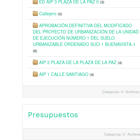
ED AIP 3 PLAZA DE LA PAZ II
(3)
Callejero
(0)
APROBACIÓN DEFINITIVA DEL MODIFICADO
DEL PROYECTO DE URBANIZACIÓN DE LA UNIDAD
DE EJECUCIÓN NÚMERO 1 DEL SUELO
URBANIZABLE ORDENADO SUO-1 BUENAVISTA-1
(6)
AIP 2 PLAZA DE LA PLAZA DE LA PAZ
(4)
AIP 1 CALLE SANTIAGO
(4)
Categorías: 9
/
Archivos:
Presupuestos
Categorías: 0
/
Archivos