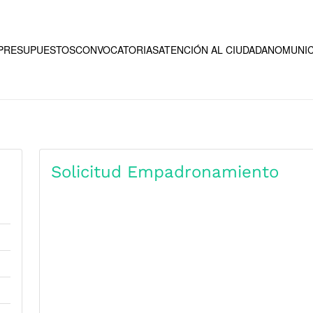
PRESUPUESTOS
CONVOCATORIAS
ATENCIÓN AL CIUDADANO
MUNIC
Solicitud Empadronamiento