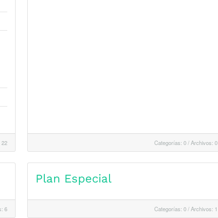
 22
Categorías: 0
/
Archivos: 0
Plan Especial
: 6
Categorías: 0
/
Archivos: 1