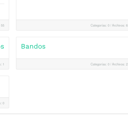
 55
Categorías: 0
/
Archivos: 6
os
Bandos
: 1
Categorías: 0
/
Archivos: 2
: 0