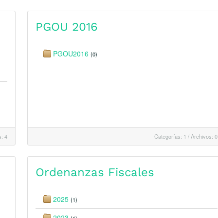
PGOU 2016
PGOU2016
(0)
: 4
Categorías: 1
/
Archivos: 0
Ordenanzas Fiscales
2025
(1)
2023