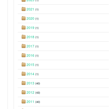
(1)
2021
(1)
2020
(1)
2019
(1)
2018
(1)
2017
(1)
2016
(1)
2015
(1)
2014
(1)
2013
(40)
2012
(43)
2011
(40)