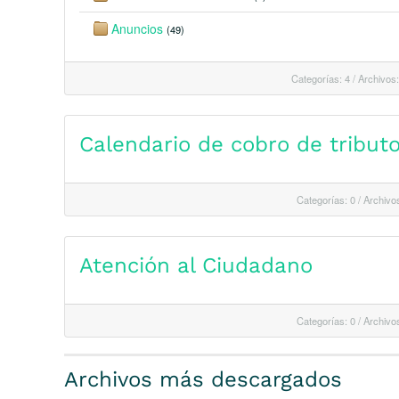
Anuncios
(49)
Categorías: 4
/
Archivos:
Calendario de cobro de tribut
Categorías: 0
/
Archivos
Atención al Ciudadano
Categorías: 0
/
Archivos
Archivos más descargados