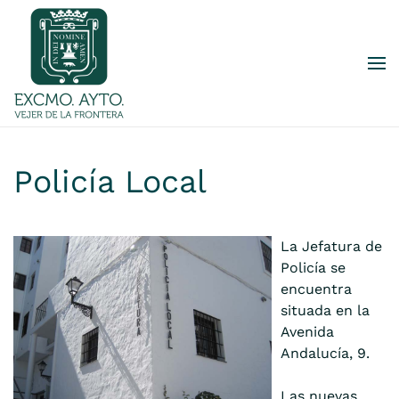
Skip to main content
Policía Local
La Jefatura de
Policía se
encuentra
situada en la
Avenida
Andalucía, 9.
Las nuevas