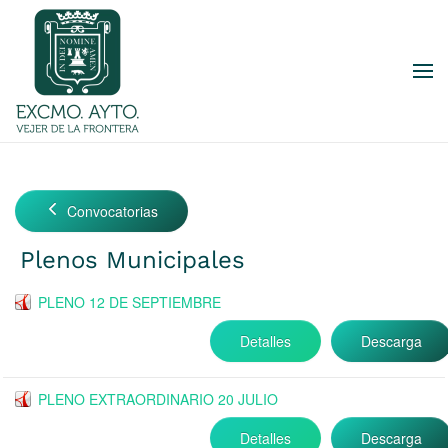
Skip to main content
Convocatorias
Plenos Municipales
PLENO 12 DE SEPTIEMBRE
Detalles
Descarga
PLENO EXTRAORDINARIO 20 JULIO
Detalles
Descarga