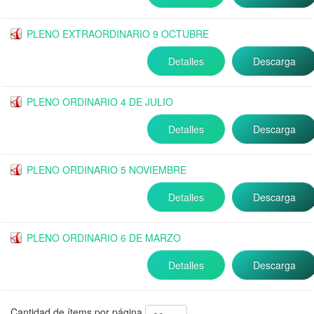
PLENO EXTRAORDINARIO 9 OCTUBRE
Detalles
Descarga
PLENO ORDINARIO 4 DE JULIO
Detalles
Descarga
PLENO ORDINARIO 5 NOVIEMBRE
Detalles
Descarga
PLENO ORDINARIO 6 DE MARZO
Detalles
Descarga
Cantidad de ítems por página