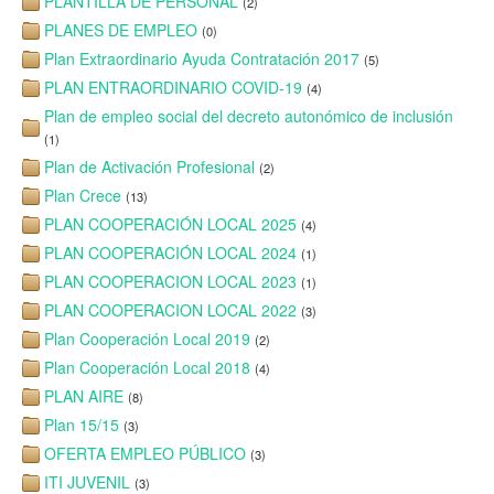
PLANTILLA DE PERSONAL
(2)
PLANES DE EMPLEO
(0)
Plan Extraordinario Ayuda Contratación 2017
(5)
PLAN ENTRAORDINARIO COVID-19
(4)
Plan de empleo social del decreto autonómico de inclusión
(1)
Plan de Activación Profesional
(2)
Plan Crece
(13)
PLAN COOPERACIÓN LOCAL 2025
(4)
PLAN COOPERACIÓN LOCAL 2024
(1)
PLAN COOPERACION LOCAL 2023
(1)
PLAN COOPERACION LOCAL 2022
(3)
Plan Cooperación Local 2019
(2)
Plan Cooperación Local 2018
(4)
PLAN AIRE
(8)
Plan 15/15
(3)
OFERTA EMPLEO PÚBLICO
(3)
ITI JUVENIL
(3)