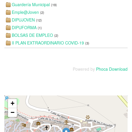
Guardería Municipal
(19)
Emple@Joven
(2)
DIPUJOVEN
(12)
DIPUFORMA
(1)
BOLSAS DE EMPLEO
(2)
II PLAN EXTRAORDINARIO COVID-19
(3)
Powered by
Phoca Download
+
−