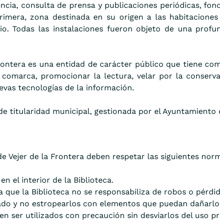
ncia, consulta de prensa y publicaciones periódicas, fon
primera, zona destinada en su origen a las habitaciones
io. Todas las instalaciones fueron objeto de una profun
Frontera es una entidad de carácter público que tiene com
comarca, promocionar la lectura, velar por la conservaci
evas tecnologías de la información.
 de titularidad municipal, gestionada por el Ayuntamiento d
de Vejer de la Frontera deben respetar las siguientes nor
n el interior de la Biblioteca.
a que la Biblioteca no se responsabiliza de robos o pérdi
y no estropearlos con elementos que puedan dañarlos (tij
n ser utilizados con precaución sin desviarlos del uso pr