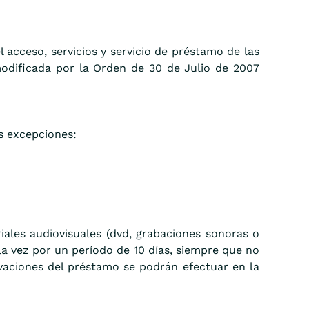
 acceso, servicios y servicio de préstamo de las
modificada por la Orden de 30 de Julio de 2007
s excepciones:
ales audiovisuales (dvd, grabaciones sonoras o
ola vez por un período de 10 días, siempre que no
ovaciones del préstamo se podrán efectuar en la