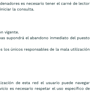
denadores es necesario tener el carné de lector
niciar la consulta.
ón vigente.
ginas supondrá el abandono inmediato del puesto
s los únicos responsables de la mala utilización
lización de esta red el usuario puede navegar
vicio es necesario respetar el uso específico de