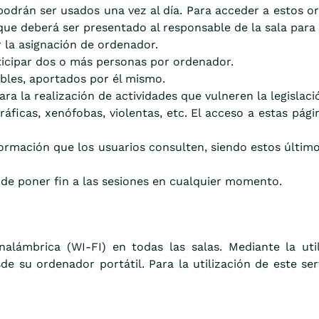
odrán ser usados una vez al día. Para acceder a estos or
que deberá ser presentado al responsable de la sala para i
r la asignación de ordenador.
ticipar dos o más personas por ordenador.
íbles, aportados por él mismo.
ra la realización de actividades que vulneren la legislaci
ráficas, xenófobas, violentas, etc. El acceso a estas pá
formación que los usuarios consulten, siendo estos último
o de poner fin a las sesiones en cualquier momento.
nalámbrica (WI-FI) en todas las salas. Mediante la uti
de su ordenador portátil. Para la utilización de este ser