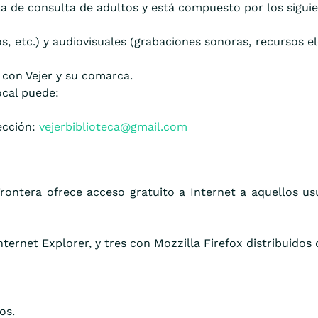
la de consulta de adultos y está compuesto por los siguie
os, etc.) y audiovisuales (grabaciones sonoras, recursos e
 con Vejer y su comarca.
ocal puede:
rección:
vejerbiblioteca@gmail.com
Frontera ofrece acceso gratuito a Internet a aquellos us
ernet Explorer, y tres con Mozzilla Firefox distribuidos 
os.