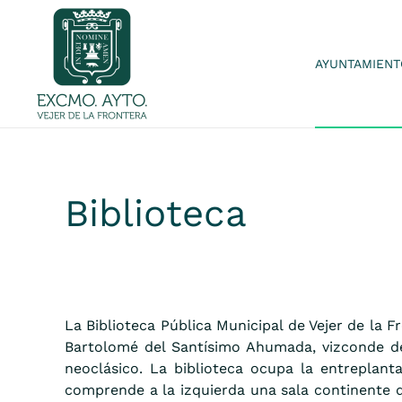
Skip to main content
AYUNTAMIENT
Biblioteca
La Biblioteca Pública Municipal de Vejer de la 
Bartolomé del Santísimo Ahumada, vizconde de 
neoclásico. La biblioteca ocupa la entreplant
comprende a la izquierda una sala continente de