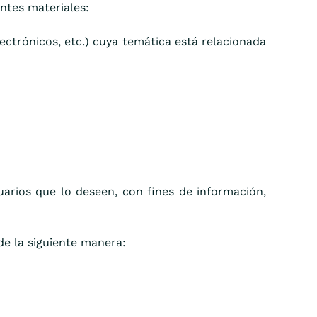
ntes materiales:
lectrónicos, etc.) cuya temática está relacionada
uarios que lo deseen, con fines de información,
de la siguiente manera: