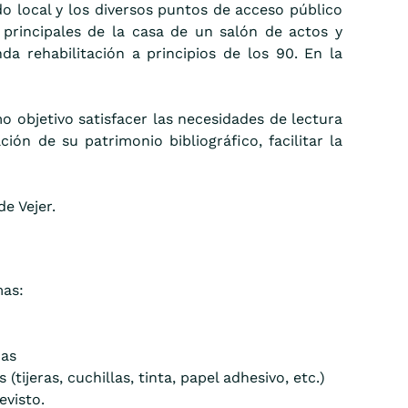
do local y los diversos puntos de acceso público
 principales de la casa de un salón de actos y
da rehabilitación a principios de los 90. En la
o objetivo satisfacer las necesidades de lectura
ón de su patrimonio bibliográfico, facilitar la
e Vejer.
mas:
das
eras, cuchillas, tinta, papel adhesivo, etc.)
evisto.