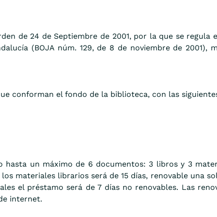
den de 24 de Septiembre de 2001, por la que se regula el
ndalucía (BOJA núm. 129, de 8 de noviembre de 2001), 
e conforman el fondo de la biblioteca, con las siguiente
mo hasta un máximo de 6 documentos: 3 libros y 3 materi
los materiales librarios será de 15 días, renovable una s
uales el préstamo será de 7 días no renovables. Las ren
de internet.