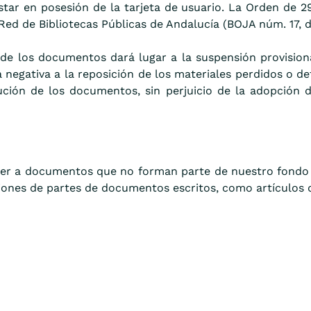
 estar en posesión de la tarjeta de usuario. La Orden de 
 Red de Bibliotecas Públicas de Andalucía (BOJA núm. 17, 
de los documentos dará lugar a la suspensión provisiona
a negativa a la reposición de los materiales perdidos o d
lución de los documentos, sin perjuicio de la adopción 
der a documentos que no forman parte de nuestro fondo 
ciones de partes de documentos escritos, como artículos d