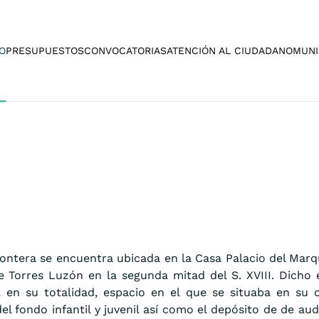
O
PRESUPUESTOS
CONVOCATORIAS
ATENCIÓN AL CIUDADANO
MUNI
Frontera se encuentra ubicada en la Casa Palacio del Mar
Torres Luzón en la segunda mitad del S. XVIII. Dicho e
a en su totalidad, espacio en el que se situaba en su 
l fondo infantil y juvenil así como el depósito de de aud