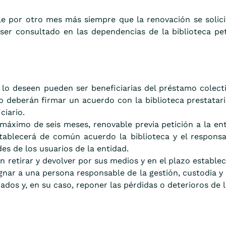
e por otro mes más siempre que la renovación se solicit
er consultado en las dependencias de la biblioteca pet
e lo deseen pueden ser beneficiarias del préstamo colect
o deberán firmar un acuerdo con la biblioteca prestatari
ciario.
máximo de seis meses, renovable previa petición a la en
ablecerá de común acuerdo la biblioteca y el responsab
des de los usuarios de la entidad.
n retirar y devolver por sus medios y en el plazo establec
ignar a una persona responsable de la gestión, custodia y 
ados y, en su caso, reponer las pérdidas o deterioros de l