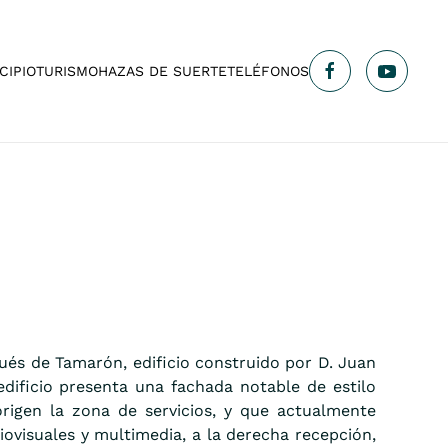
CIPIO
TURISMO
HAZAS DE SUERTE
TELÉFONOS
qués de Tamarón, edificio construido por D. Juan
dificio presenta una fachada notable de estilo
origen la zona de servicios, y que actualmente
iovisuales y multimedia, a la derecha recepción,