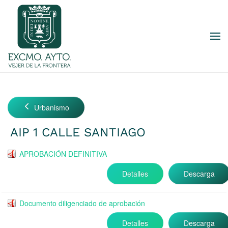
Skip to main content
Urbanismo
AIP 1 CALLE SANTIAGO
APROBACIÓN DEFINITIVA
Detalles
Descarga
Documento diligenciado de aprobación
Detalles
Descarga