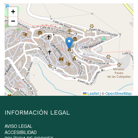
+
−
Leaflet
|
©
OpenStreetMap
INFORMACIÓN LEGAL
AVISO LEGAL
ACCESIBILIDAD