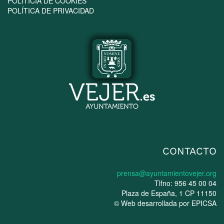
POLÍTICIA DE COOKIES
POLÍTICA DE PRIVACIDAD
CONTACTO
prensa@ayuntamientovejer.org
Tlfno: 956 45 00 04
Plaza de España, 1 CP 11150
© Web desarrollada por
EPICSA