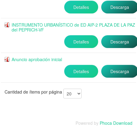
Detalles
Descarga
INSTRUMENTO URBANÍSTICO de ED AIP-2 PLAZA DE LA PAZ
del PEPRICH-VF
Detalles
Descarga
Anuncio aprobación inicial
Detalles
Descarga
Cantidad de ítems por página
Powered by
Phoca Download