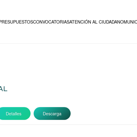
PRESUPUESTOS
CONVOCATORIAS
ATENCIÓN AL CIUDADANO
MUNIC
AL
Detalles
Descarga