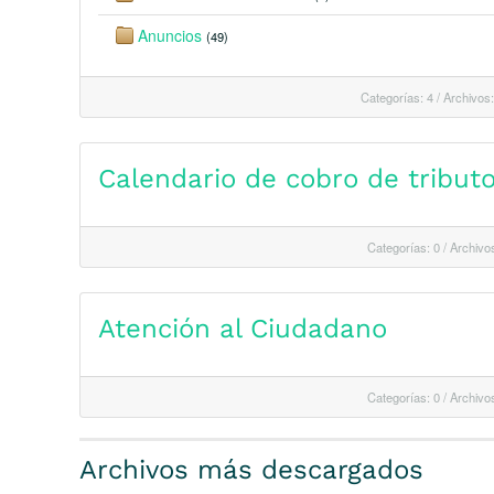
Anuncios
(49)
Categorías: 4
/
Archivos:
Calendario de cobro de tribut
Categorías: 0
/
Archivos
Atención al Ciudadano
Categorías: 0
/
Archivos
Archivos más descargados