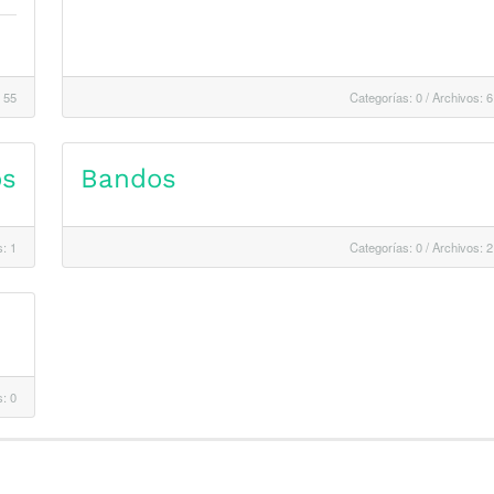
 55
Categorías: 0
/
Archivos: 6
os
Bandos
: 1
Categorías: 0
/
Archivos: 2
: 0