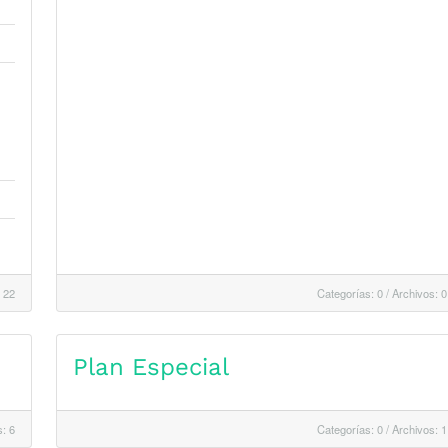
 22
Categorías: 0
/
Archivos: 0
Plan Especial
: 6
Categorías: 0
/
Archivos: 1