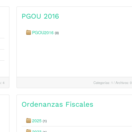
PGOU 2016
PGOU2016
(0)
: 4
Categorías: 1
/
Archivos: 0
Ordenanzas Fiscales
2025
(1)
2023