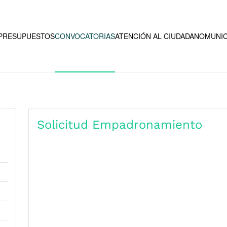
PRESUPUESTOS
CONVOCATORIAS
ATENCIÓN AL CIUDADANO
MUNIC
Solicitud Empadronamiento