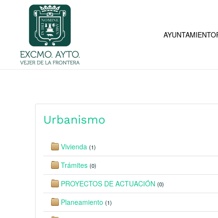
Skip to main content
AYUNTAMIENTO
Urbanismo
Vivienda
(1)
Trámites
(0)
PROYECTOS DE ACTUACIÓN
(0)
Planeamiento
(1)