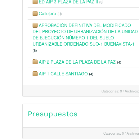
ED AIP 3 PLAZA DE LA PAZ II
(3)
Callejero
(0)
APROBACIÓN DEFINITIVA DEL MODIFICADO
DEL PROYECTO DE URBANIZACIÓN DE LA UNIDAD
DE EJECUCIÓN NÚMERO 1 DEL SUELO
URBANIZABLE ORDENADO SUO-1 BUENAVISTA-1
(6)
AIP 2 PLAZA DE LA PLAZA DE LA PAZ
(4)
AIP 1 CALLE SANTIAGO
(4)
Categorías: 9
/
Archivos:
Presupuestos
Categorías: 0
/
Archivos