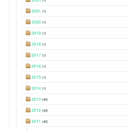
(1)
2021
(1)
2020
(1)
2019
(1)
2018
(1)
2017
(1)
2016
(1)
2015
(1)
2014
(1)
2013
(40)
2012
(43)
2011
(40)