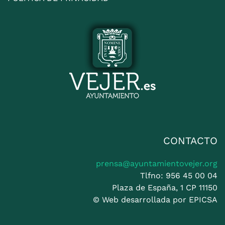
CONTACTO
prensa@ayuntamientovejer.org
Tlfno: 956 45 00 04
Plaza de España, 1 CP 11150
© Web desarrollada por
EPICSA