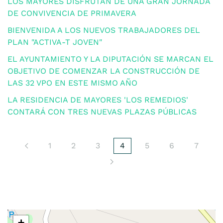
LOS MAYORES DISFRUTAN DE UNA GRAN JORNADA
DE CONVIVENCIA DE PRIMAVERA
BIENVENIDA A LOS NUEVOS TRABAJADORES DEL
PLAN "ACTIVA-T JOVEN"
EL AYUNTAMIENTO Y LA DIPUTACIÓN SE MARCAN EL
OBJETIVO DE COMENZAR LA CONSTRUCCIÓN DE
LAS 32 VPO EN ESTE MISMO AÑO
LA RESIDENCIA DE MAYORES 'LOS REMEDIOS'
CONTARÁ CON TRES NUEVAS PLAZAS PÚBLICAS
1
2
3
4
5
6
7
+