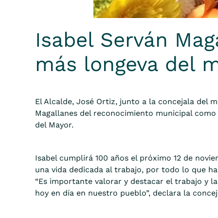
Isabel Serván Mag
más longeva del m
El Alcalde, José Ortiz, junto a la concejala de
Magallanes del reconocimiento municipal como m
del Mayor.
Isabel cumplirá 100 años el próximo 12 de novie
una vida dedicada al trabajo, por todo lo que h
“Es importante valorar y destacar el trabajo y l
hoy en día en nuestro pueblo”, declara la concej