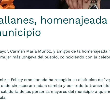
allanes, homenajeada
unicipio
l mayor, Carmen María Muñoz, y amigos de la homenajeada h
ujer más longeva del pueblo, coincidiendo con la celebr
mbre. Feliz y emocionada ha r
ecogido su distinción de “ve
a dado sin esperar nada a cambio y por todo lo transmitid
a sabiduría de las personas mayores del municipio a quien
ala.