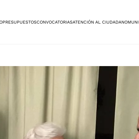
O
PRESUPUESTOS
CONVOCATORIAS
ATENCIÓN AL CIUDADANO
MUNI