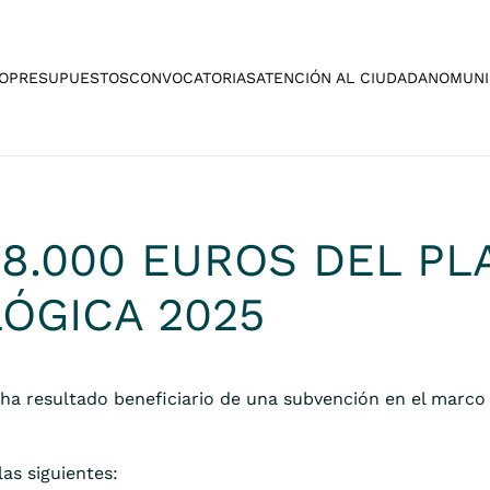
O
PRESUPUESTOS
CONVOCATORIAS
ATENCIÓN AL CIUDADANO
MUNI
8.000 EUROS DEL PL
ÓGICA 2025
ha resultado beneficiario de una subvención en el marco 
as siguientes: