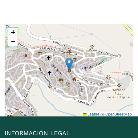
+
−
Leaflet
|
©
OpenStreetMap
INFORMACIÓN LEGAL