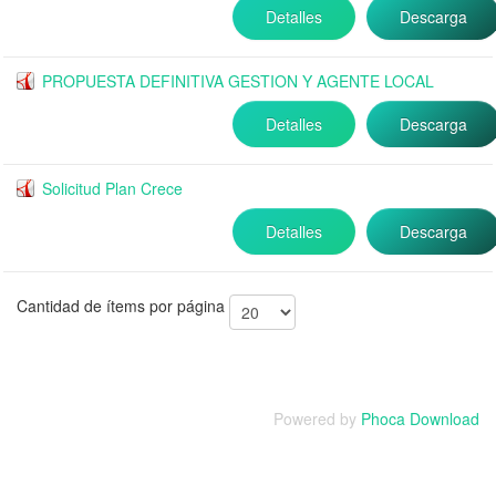
Detalles
Descarga
PROPUESTA DEFINITIVA GESTION Y AGENTE LOCAL
Detalles
Descarga
Solicitud Plan Crece
Detalles
Descarga
Cantidad de ítems por página
Powered by
Phoca Download