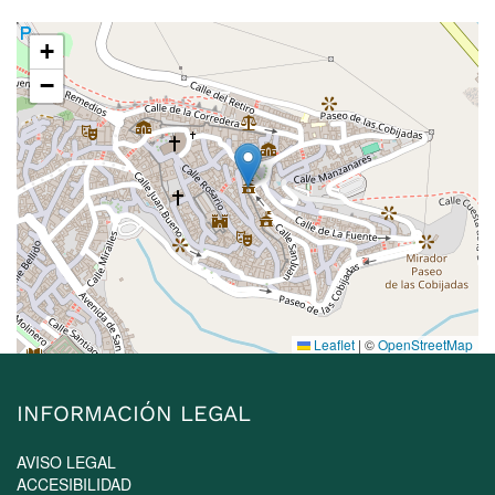
+
−
Leaflet
|
©
OpenStreetMap
INFORMACIÓN LEGAL
AVISO LEGAL
ACCESIBILIDAD