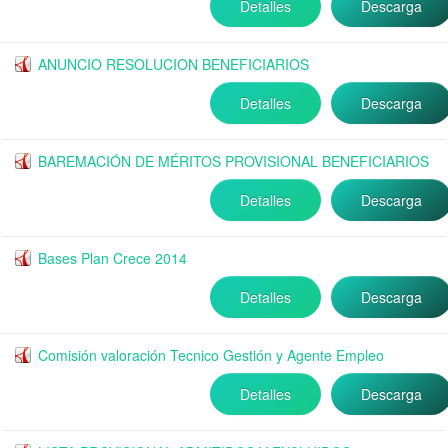
Detalles
Descarga
ANUNCIO RESOLUCION BENEFICIARIOS
Detalles
Descarga
BAREMACIÓN DE MÉRITOS PROVISIONAL BENEFICIARIOS
Detalles
Descarga
Bases Plan Crece 2014
Detalles
Descarga
Comisión valoración Tecnico Gestión y Agente Empleo
Detalles
Descarga