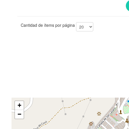
Cantidad de ítems por página
+
−