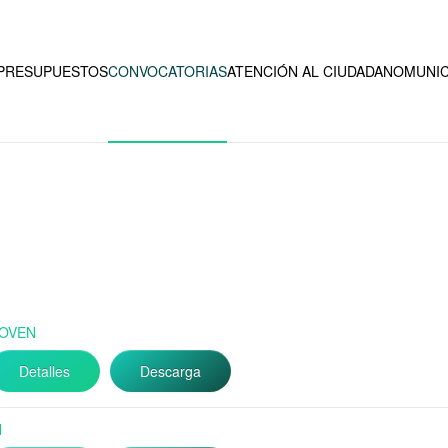
PRESUPUESTOS
CONVOCATORIAS
ATENCIÓN AL CIUDADANO
MUNIC
JOVEN
Detalles
Descarga
N