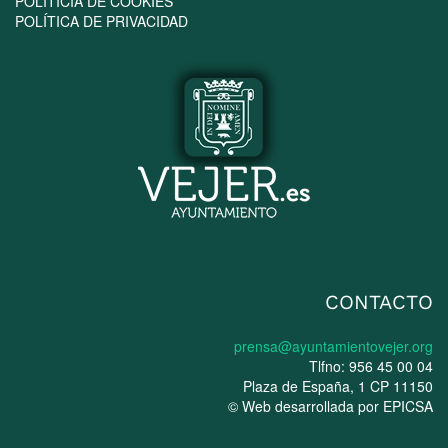
POLÍTICIA DE COOKIES
POLÍTICA DE PRIVACIDAD
CONTACTO
prensa@ayuntamientovejer.org
Tlfno: 956 45 00 04
Plaza de España, 1 CP 11150
© Web desarrollada por
EPICSA