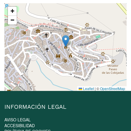
+
−
Leaflet
|
©
OpenStreetMap
INFORMACIÓN LEGAL
AVISO LEGAL
ACCESIBILIDAD