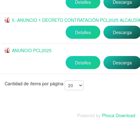
Detalles
Descarga
5.-ANUNCIO 1 DECRETO CONTRATACIÓN PCL2025 ALCALDÍ
Detalles
Descarga
ANUNCIO PCL2025
Detalles
Descarga
Cantidad de ítems por página
Powered by
Phoca Download