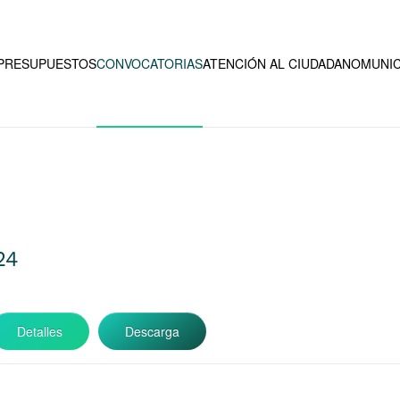
PRESUPUESTOS
CONVOCATORIAS
ATENCIÓN AL CIUDADANO
MUNIC
24
Detalles
Descarga