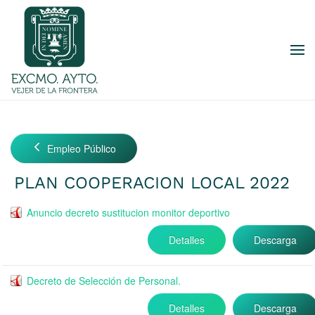
Skip to main content
Empleo Público
PLAN COOPERACION LOCAL 2022
Anuncio decreto sustitucion monitor deportivo
Detalles
Descarga
Decreto de Selección de Personal.
Detalles
Descarga