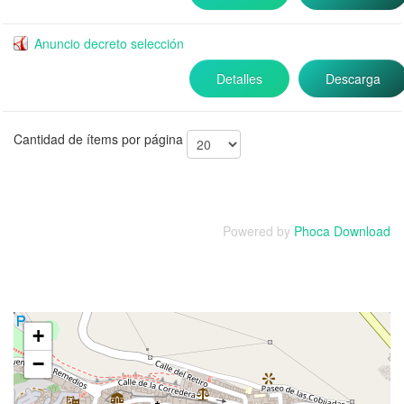
Anuncio decreto selección
Detalles
Descarga
Cantidad de ítems por página
Powered by
Phoca Download
+
−