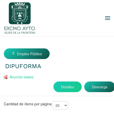
Skip to main content
Empleo Público
DIPUFORMA
Anuncio bases
Detalles
Descarga
Cantidad de ítems por página