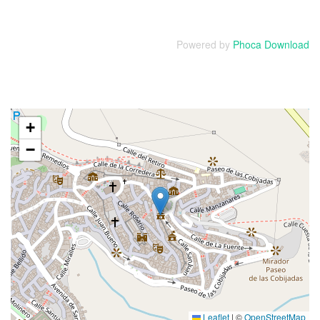
Powered by
Phoca Download
+
−
Leaflet
|
©
OpenStreetMap