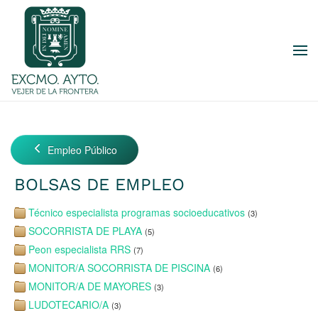
Skip to main content
Empleo Público
BOLSAS DE EMPLEO
Técnico especialista programas socioeducativos
(3)
SOCORRISTA DE PLAYA
(5)
Peon especialista RRS
(7)
MONITOR/A SOCORRISTA DE PISCINA
(6)
MONITOR/A DE MAYORES
(3)
LUDOTECARIO/A
(3)