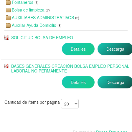
Fontaneros
(3)
Bolsa de limpieza
(7)
AUXILIARES ADMINISTRATIVOS
(2)
Auxiliar Ayuda Domicilio
(8)
SOLICITUD BOLSA DE EMPLEO
Detalles
Descarga
BASES GENERALES CREACIÓN BOLSA EMPLEO PERSONAL
LABORAL NO PERMANENTE
Detalles
Descarga
Cantidad de ítems por página