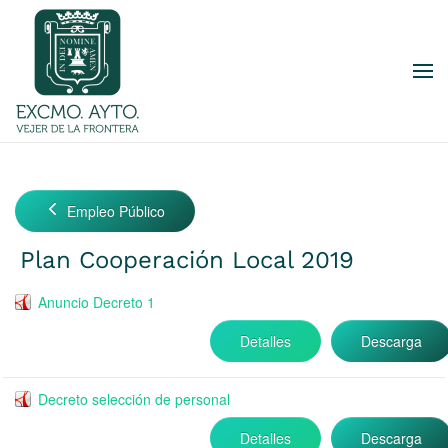
Skip to main content
Empleo Público
Plan Cooperación Local 2019
Anuncio Decreto 1
Detalles
Descarga
Decreto selección de personal
Detalles
Descarga