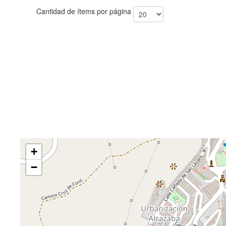
Cantidad de ítems por página
+
−