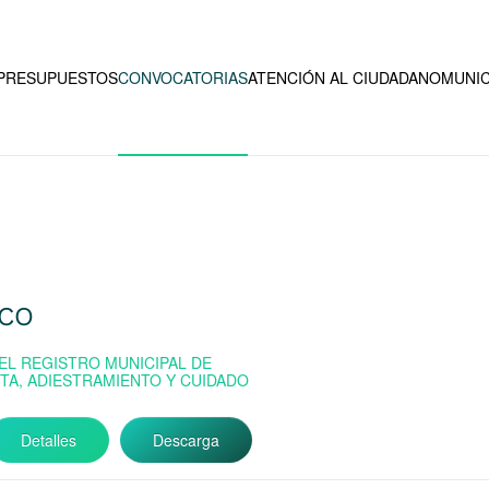
PRESUPUESTOS
CONVOCATORIAS
ATENCIÓN AL CIUDADANO
MUNIC
ICO
EL REGISTRO MUNICIPAL DE
TA, ADIESTRAMIENTO Y CUIDADO
Detalles
Descarga