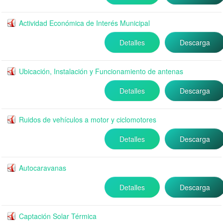
Actividad Económica de Interés Municipal
Detalles
Descarga
Ubicación, Instalación y Funcionamiento de antenas
Detalles
Descarga
Ruidos de vehículos a motor y ciclomotores
Detalles
Descarga
Autocaravanas
Detalles
Descarga
Captación Solar Térmica