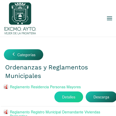
Skip to main content
Categorías
Ordenanzas y Reglamentos
Municipales
Reglamento Residencia Personas Mayores
Detalles
Descarga
Reglamento Registro Municipal Demandante Viviendas