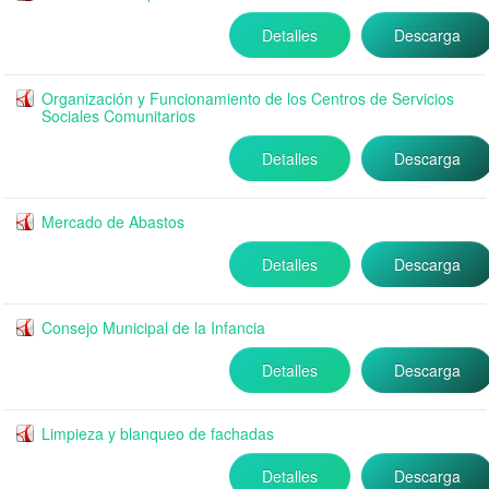
Detalles
Descarga
Organización y Funcionamiento de los Centros de Servicios
Sociales Comunitarios
Detalles
Descarga
Mercado de Abastos
Detalles
Descarga
Consejo Municipal de la Infancia
Detalles
Descarga
Limpieza y blanqueo de fachadas
Detalles
Descarga