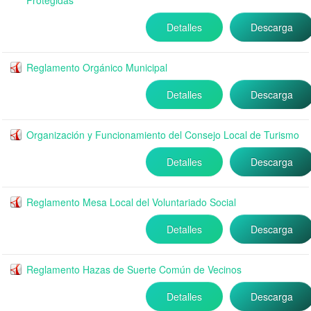
Protegidas
Detalles
Descarga
Reglamento Orgánico Municipal
Detalles
Descarga
Organización y Funcionamiento del Consejo Local de Turismo
Detalles
Descarga
Reglamento Mesa Local del Voluntariado Social
Detalles
Descarga
Reglamento Hazas de Suerte Común de Vecinos
Detalles
Descarga