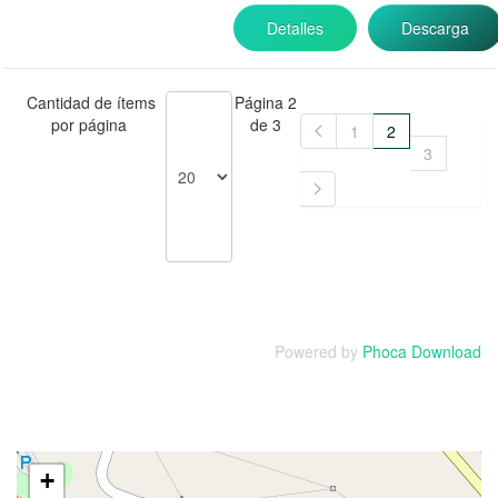
Detalles
Descarga
Cantidad de ítems
Página 2
por página
de 3
1
2
3
Powered by
Phoca Download
+