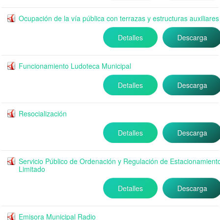
Ocupación de la vía pública con terrazas y estructuras auxiliares
Detalles
Descarga
Funcionamiento Ludoteca Municipal
Detalles
Descarga
Resocialización
Detalles
Descarga
Servicio Público de Ordenación y Regulación de Estacionamient
Limitado
Detalles
Descarga
Emisora Municipal Radio