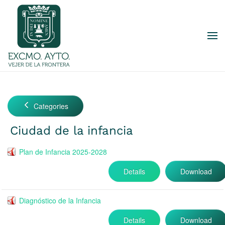
Skip to main content
Categories
Ciudad de la infancia
Plan de Infancia 2025-2028
Details
Download
Diagnóstico de la Infancia
Details
Download