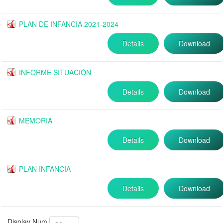
PLAN DE INFANCIA 2021-2024
Details
Download
INFORME SITUACIÓN
Details
Download
MEMORIA
Details
Download
PLAN INFANCIA
Details
Download
Display Num